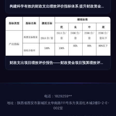
构建科学有效的财政支出绩效评价指标体系 提升财政资金项目预算绩效评价服务的路径探索
财政支出项目绩效评价报告——财政资金项目预算绩效评价服务解析
电话：1829259**
地址：陕西省西安市新城区太华南路111号东方美居红木城2楼D-2-E-
002室