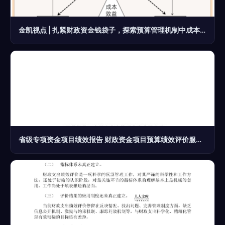
金凯视点 | 扎紧财政资金钱袋子，探索预算管理机制中成本效益理念的融合与应用
省级专项资金项目绩效报告 财政资金项目预算绩效评价服务分析与优化路径