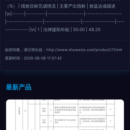
（%） | 绩效目标完成情况 | 主要产出指标 | 效益达成描述
|\n|------|----------|------------------|------------------
|------------------|------------------|----------------|----
------------|\n| 1 | 法律援助补贴 | 50.00 | 48.20
如若转载，请注明出处：http://www.shuweizx.com/product/7.html
更新时间：2026-08-08 11:57:42
最新产品