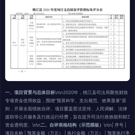
一、项目背景与总体目标
\n\n2020年，桃江县司法局聚焦财政
专项资金使用效益，围绕“预算科学、支出规范、效果显著”原
则，开展全面绩效自评。项目覆盖普法宣传、人民调解、法律
援助等公共服务及行政运行经费，旨在提升司法行政效能和财Z
资金透明度。\n\n
二、自评表格结构（示范模板）
\n\n| 序号 |
项目名称 | 预算金额（万元） | 执行金额（万元） | 预算执行率