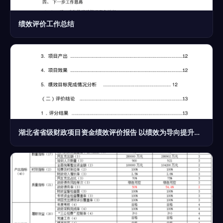
绩效评价工作总结
湖北省省级财政项目资金绩效评价报告 以绩效为导向提升财政资金使用效益