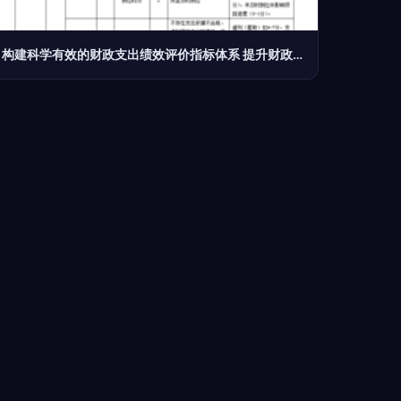
构建科学有效的财政支出绩效评价指标体系 提升财政资金项目预算绩效评价服务的路径探索