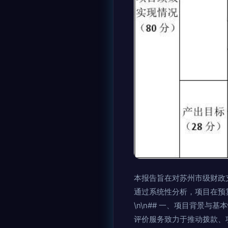
本报告旨在对苏州市级财政
通过系统性分析，项目在预
\n\n## 一、项目背景
评价服务致力于推动拨款、