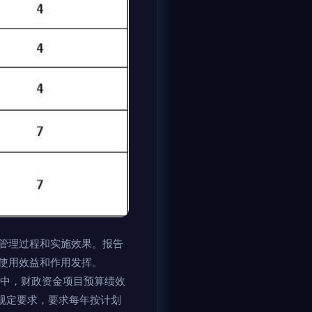
管理过程和实施效果。报告
使用效益和作用发挥。
；其中，财政资金项目预算绩效
规定要求，要求每年按计划