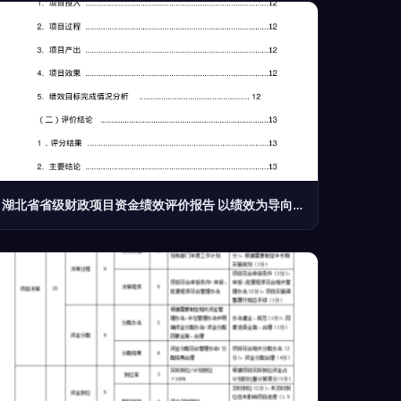
湖北省省级财政项目资金绩效评价报告 以绩效为导向提升财政资金使用效益